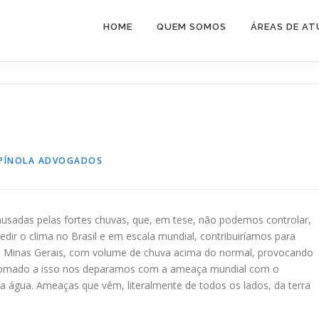
HOME
QUEM SOMOS
ÁREAS DE A
PÍNOLA ADVOGADOS
usadas pelas fortes chuvas, que, em tese, não podemos controlar,
ir o clima no Brasil e em escala mundial, contribuiríamos para
 foi Minas Gerais, com volume de chuva acima do normal, provocando
 Somado a isso nos deparamos com a ameaça mundial com o
da água. Ameaças que vêm, literalmente de todos os lados, da terra