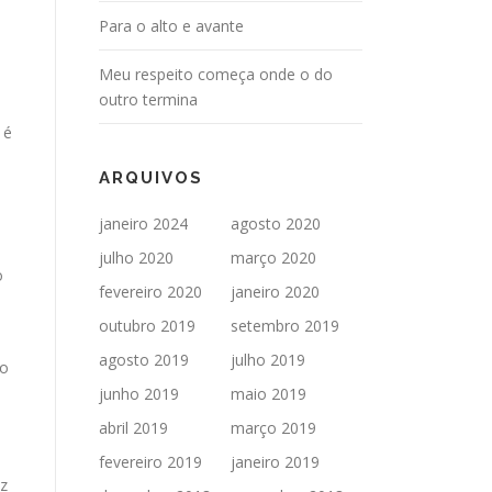
Para o alto e avante
Meu respeito começa onde o do
outro termina
 é
ARQUIVOS
janeiro 2024
agosto 2020
julho 2020
março 2020
o
fevereiro 2020
janeiro 2020
outubro 2019
setembro 2019
agosto 2019
julho 2019
no
junho 2019
maio 2019
abril 2019
março 2019
fevereiro 2019
janeiro 2019
iz