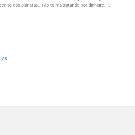
bonito dos planetas…Tão te maltratando por dinheiro…”.
IAS