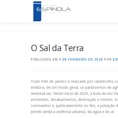
Pular para o conteúdo
O Sal da Terra
PUBLICADO EM
5 DE FEVEREIRO DE 2020
POR
ES
Todo mês de janeiro é marcado por catástrofes ca
embora, de um modo geral, se parássemos de agred
amenizá-las. Neste início de 2020, a bola da vez
enchentes, desabamentos, destruição e mortes.
coronavírus e, particularmente no Rio, a poluição 
(tendo ainda a violência urbana), da água e do ar.