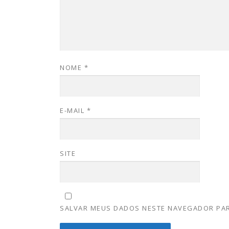
NOME
*
E-MAIL
*
SITE
SALVAR MEUS DADOS NESTE NAVEGADOR PAR