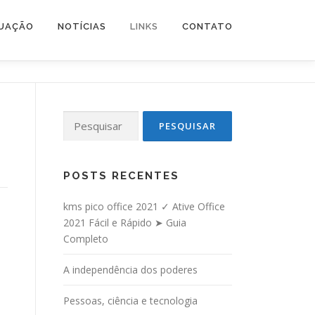
TUAÇÃO
NOTÍCIAS
LINKS
CONTATO
Pesquisar por:
POSTS RECENTES
kms pico office 2021 ✓ Ative Office
2021 Fácil e Rápido ➤ Guia
Completo
A independência dos poderes
Pessoas, ciência e tecnologia