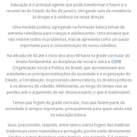
educação é o principal agente que pode transformar o futuro e a
recente lei do Estado do Rio de Janeiro, obrigando aula de resistência
às drogas e à violência vai nesta direção.
Uma medida positiva, agregando na formação básica temas de
extrema relevância para crianças e adolescentes. Uma iniciativa que
não resolve todos os problemas, mas se apresenta como um passo
importante para a conscientização de novos cidadãos.
Na década de 60 até o início dos anos 90 havia na grade curricular do
ensino fundamental, as disciplinas de moral e cívica e
OSPB
(Organização Social e Política do Brasil), que apresentavam aos
estudantes as principais instituições da sociedade e a organização do
Estado, a Constituição, os processos democráticos, os direitos políticos
e os deveres do cidadão. Infelizmente, ao longo do tempo isso se
perdeu sob o argumento de ser desnecessário, o que é inadmissível.
Temas que fogem da grade curricular, mas que fazem parte da
sociedade é sempre importante, principalmente para quem ainda está
na educação básica.
Sexo, preconceito, respeito, entre tantos outros fogem das matérias
tradicionais como matemática e português, porém estão diretamente